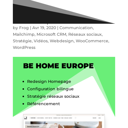
Be Home Europe
by
Frog
|
Avr 19, 2020
|
Communication
,
Mailchimp
,
Microsoft CRM
,
Réseaux sociaux
,
Stratégie
,
Vidéos
,
Webdesign
,
WooCommerce
,
WordPress
BE HOME EUROPE
Redesign Homepage
Configuration bilingue
Stratégie réseaux sociaux
Référencement