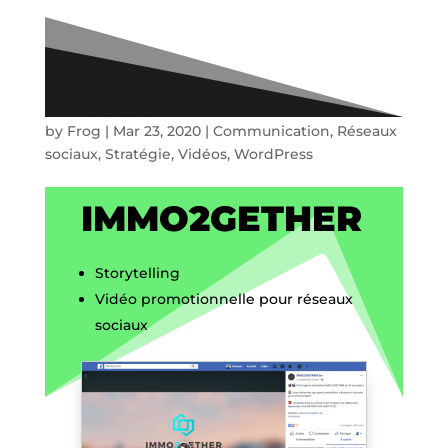
Immo2Gether
by
Frog
|
Mar 23, 2020
|
Communication
,
Réseaux
sociaux
,
Stratégie
,
Vidéos
,
WordPress
IMMO2GETHER
Storytelling
Vidéo promotionnelle pour réseaux
sociaux