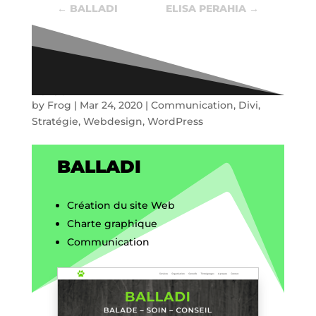
←
BALLADI
ELISA PERAHIA
→
Balladi
by
Frog
|
Mar 24, 2020
|
Communication
,
Divi
,
Stratégie
,
Webdesign
,
WordPress
BALLADI
Création du site Web
Charte graphique
Communication