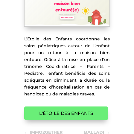
L’Etoile des Enfants coordonne les
soins pédiatriques autour de l’enfant
pour un retour à la maison bien
entouré. Grâce à la mise en place d’un
trinôme Coordinatrice – Parents –
Pédiatre, l’enfant bénéficie des soins
adéquats en diminuant la durée ou la
fréquence d’hospitalisation en cas de
handicap ou de maladies graves.
L'ÉTOILE DES ENFANTS
←
IMMO2GETHER
BALLADI
→