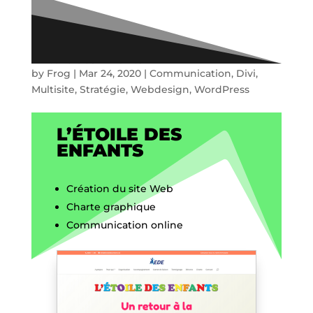
L’Etoile des Enfants
by
Frog
|
Mar 24, 2020
|
Communication
,
Divi
,
Multisite
,
Stratégie
,
Webdesign
,
WordPress
L’ÉTOILE DES
ENFANTS
Création du site Web
Charte graphique
Communication online