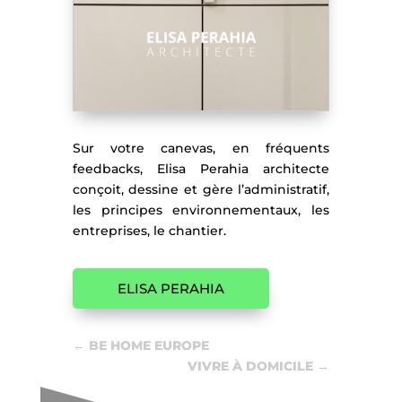
Sur votre canevas, en fréquents
feedbacks, Elisa Perahia architecte
conçoit, dessine et gère l’administratif,
les principes environnementaux, les
entreprises, le chantier.
ELISA PERAHIA
←
BE HOME EUROPE
VIVRE À DOMICILE
→