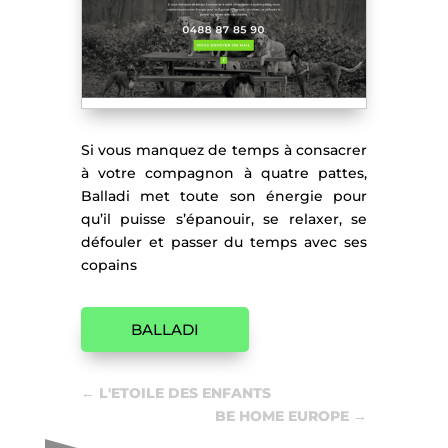
Si vous manquez de temps à consacrer
à votre compagnon à quatre pattes,
Balladi met toute son énergie pour
qu’il puisse s’épanouir, se relaxer, se
défouler et passer du temps avec ses
copains
BALLADI
←
L'ETOILE DES ENFANTS
BE HOME EUROPE
→