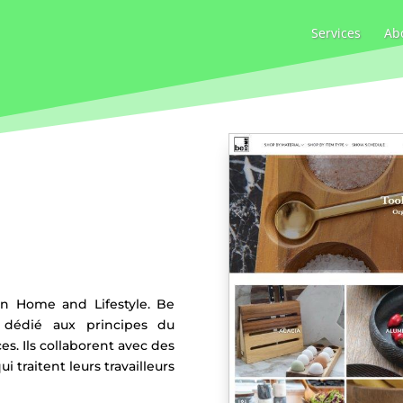
Services
Ab
n Home and Lifestyle. Be
 dédié aux principes du
s. Ils collaborent avec des
i traitent leurs travailleurs