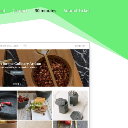
out
Contact
30 minutes
Submit Ticket